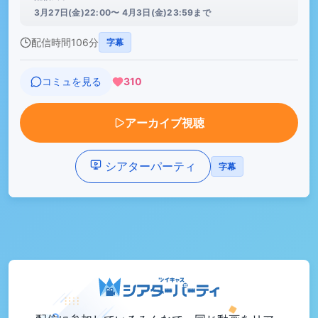
3月27日(金)22:00〜 4月3日(金)23:59まで
配信時間
106分
字幕
コミュを見る
310
アーカイブ視聴
シアターパーティ
字幕