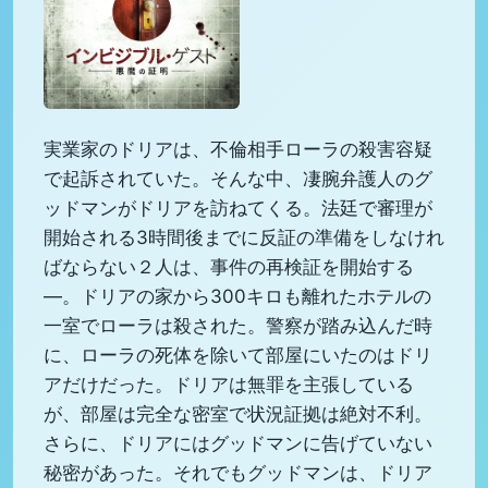
実業家のドリアは、不倫相手ローラの殺害容疑
で起訴されていた。そんな中、凄腕弁護人のグ
ッドマンがドリアを訪ねてくる。法廷で審理が
開始される3時間後までに反証の準備をしなけれ
ばならない２人は、事件の再検証を開始する
―。ドリアの家から300キロも離れたホテルの
一室でローラは殺された。警察が踏み込んだ時
に、ローラの死体を除いて部屋にいたのはドリ
アだけだった。ドリアは無罪を主張している
が、部屋は完全な密室で状況証拠は絶対不利。
さらに、ドリアにはグッドマンに告げていない
秘密があった。それでもグッドマンは、ドリア