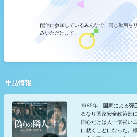
配信に参加しているみんなで、同じ動画を
みいただけます。
作品情報
1985年、国家による
るなり国家安全政策部
国心だけは人一倍強いユ
に就くことになった。