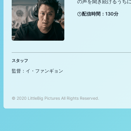
の声を聞き続けるうち
配信時間：130分
スタッフ
監督：イ・ファンギョン
© 2020 LittleBig Pictures All Rights Reserved.