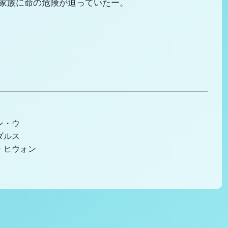
家族に命の危険が迫っていたー。
ン・ウ
ダルス
・ヒウォン