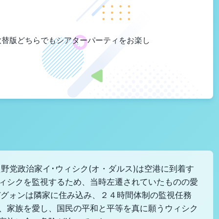
吹替版どちらでもシアターパーティをお楽し
野党政治家イ･ウィシク(オ・ダルス)は空港に到着す
ィシクを監視するため、当時左遷されていたものの愛
デグォンは隣家に住み込み、２４時間体制の監視任務
、家族を愛し、国民の平和と平等を真に願うウィシク