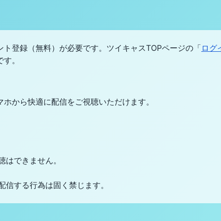
ト登録（無料）が必要です。ツイキャスTOPページの「
ログ
です。
マホから快適に配信をご視聴いただけます。
聴はできません。
配信する行為は固く禁じます。