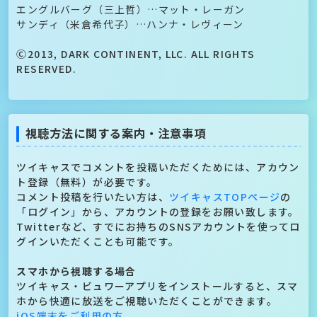
エングルバーグ（三上哲）…マット・レーガン
サンディ（米倉希代子）…ハンナ・レヴィーン
Ⓒ2013, DARK CONTINENT, LLC. ALL RIGHTS
RESERVED.
視聴方法に関する案内・注意事項
ツイキャスでコメントを投稿いただくためには、アカウン
ト登録（無料）が必要です。
コメント投稿を行いたい方は、
ツイキャスTOPページ
の
「ログイン」から、アカウントの登録をお願い致します。
Twitterなど、すでにお持ちのSNSアカウントを使ってロ
グインいただくことも可能です。
スマホから視聴する場合
ツイキャス・ビュワーアプリをインストールすると、スマ
ホから快適に放送をご視聴いただくことができます。
iOS端末をご利用の方