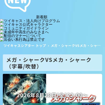
新着順
ツイキャスシアター トップ
メガ・シャークVSメカ・シャーク
メガ・シャークVSメカ・シャーク
（字幕/吹替）
2026年8月28日(金)22:00〜