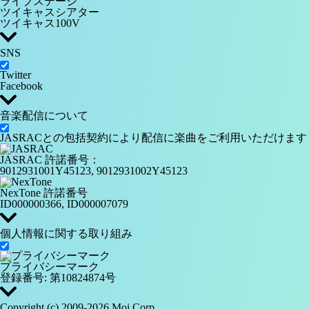
ライブステージ
ツイキャスシアター
ツイキャス100V
SNS
Twitter
Facebook
音楽配信について
JASRACとの包括契約により配信に楽曲をご利用いただけます
JASRAC 許諾番号：
9012931001Y45123, 9012931002Y45123
NexTone 許諾番号
ID000000366, ID000007079
個人情報に関する取り組み
プライバシーマーク
登録番号: 第10824874号
Copyright (c) 2009-2026
Moi Corp.