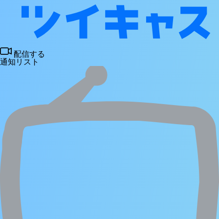
配信する
通知リスト