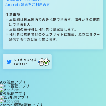
Android端末をご利用の方
注意事項
本番組は日本国内でのみ視聴できます。海外からの視聴
はできません。
本番組の著作権は権利者に帰属致します。
権利者に無断で他のウェブサイトに転載、及びにミラー
配信する行為は固く禁じます。
ツイキャス公式
Twitter
iOS 視聴アプリ
iOS 配信アプリ
Android 視聴&配信アプリ