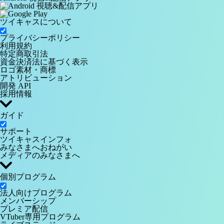
ツイキャスについて
プライバシーポリシー
利用規約
特定商取引法
資金決済法に基づく表示
ロゴ素材・商標
アトリビューション
開発 API
採用情報
ガイド
サポート
ツイキャスインフォ
みなさまへおねがい
メディアのみなさまへ
個別プログラム
法人向けプログラム
メンバーシップ
プレミア配信
VTuber専用プログラム