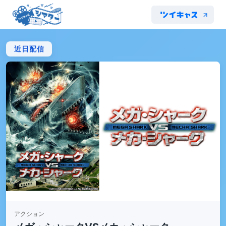
近日配信
アクション