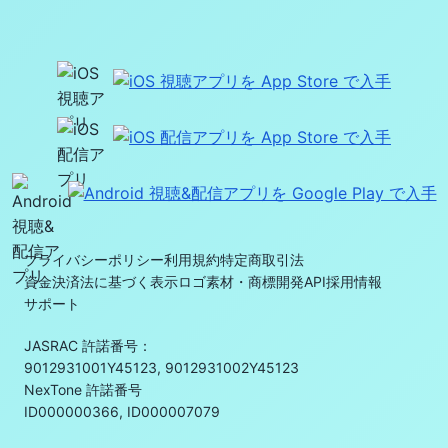
プライバシーポリシー
利用規約
特定商取引法
資金決済法に基づく表示
ロゴ素材・商標
開発API
採用情報
サポート
JASRAC 許諾番号：
9012931001Y45123, 9012931002Y45123
NexTone 許諾番号
ID000000366, ID000007079