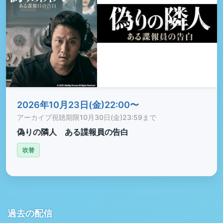
2026年10月23日(金)22:00〜
アーカイブ視聴期限
10月30日(金)23:59まで
偽りの隣人 ある諜報員の告白
吹替
過去の配信