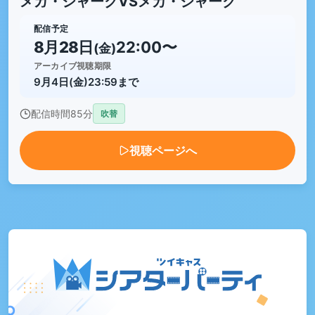
メガ・シャークVSメカ・シャーク
配信予定
8月28日
22:00〜
(金)
アーカイブ視聴期限
9月4日(金)23:59まで
配信時間
85分
吹替
視聴ページへ