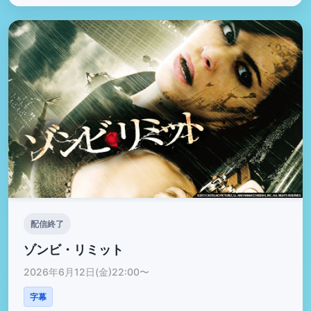
配信終了
ゾンビ・リミット
2026年6月12日(金)22:00〜
字幕