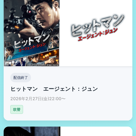
配信終了
ヒットマン エージェント：ジュン
2026年2月27日(金)22:00〜
吹替