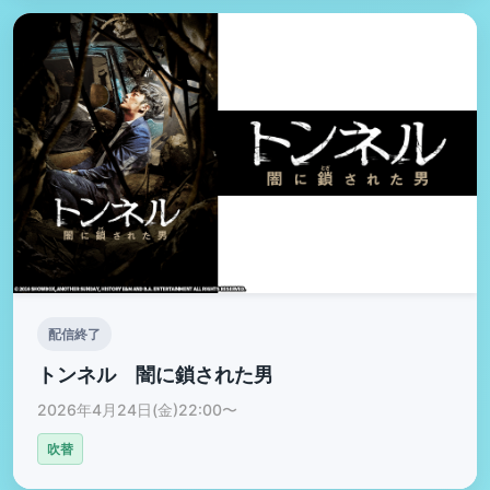
配信終了
トンネル 闇に鎖された男
2026年4月24日(金)22:00〜
吹替