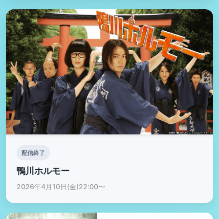
配信終了
鴨川ホルモー
2026年4月10日(金)22:00〜