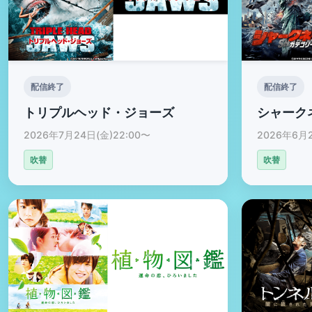
配信終了
配信終了
トリプルヘッド・ジョーズ
シャーク
2026年7月24日(金)22:00〜
2026年6月2
吹替
吹替