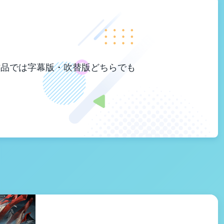
作品では字幕版・吹替版どちらでも