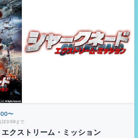
:00〜
金)23:59まで
 エクストリーム・ミッション