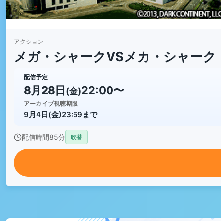
アクション
メガ・シャークVSメカ・シャーク
配信予定
8月28日
22:00〜
(金)
アーカイブ視聴期限
9月4日(金)23:59まで
配信時間
85分
吹替