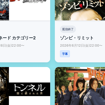
配信終了
ネード カテゴリー2
ゾンビ・リミット
6日(金)22:00〜
2026年6月12日(金)22:00〜
字幕