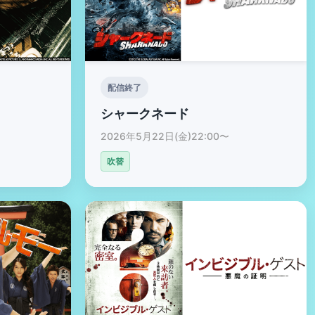
配信終了
シャークネード
2026年5月22日(金)22:00〜
吹替